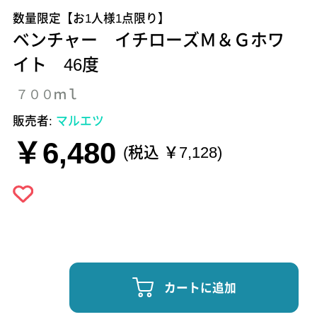
数量限定【お1人様1点限り】
ベンチャー イチローズＭ＆Ｇホワ
イト 46度
７００ｍｌ
販売者:
マルエツ
￥6,480
(税込 ￥7,128)
カートに追加