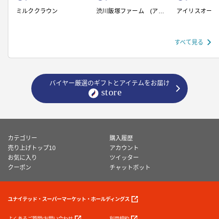
ミルククラウン
渋川飯塚ファーム (アイ
アイリスオーヤ
スクリーム)
すべて見る
バイヤー厳選のギフトとアイテムをお届け
カテゴリー
購入履歴
売り上げトップ10
アカウント
お気に入り
ツイッター
クーポン
チャットボット
ユナイテッド・スーパーマーケット・ホールディングス
よくあるご質問/お問い合わせ
利用規約