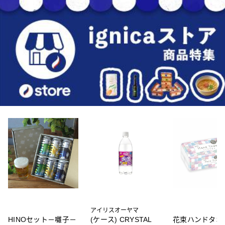
アイリスオーヤマ
HINOセット－囃子－
(ケース) CRYSTAL
花束ハンドタオル