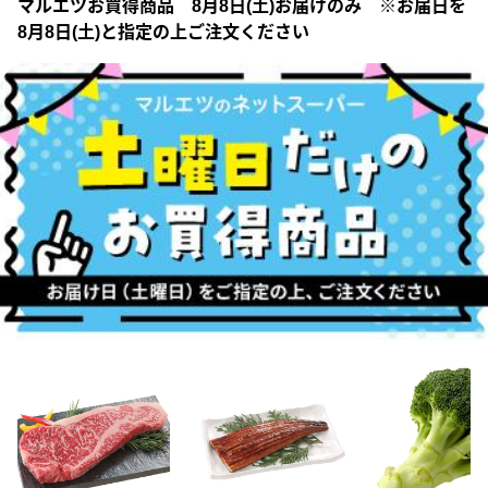
マルエツお買得商品 8月8日(土)お届けのみ ※お届日を
8月8日(土)と指定の上ご注文ください