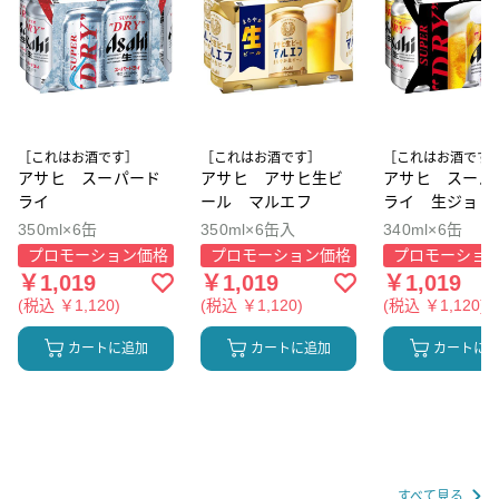
［これはお酒です］
［これはお酒です］
［これはお酒です
アサヒ スーパード
アサヒ アサヒ生ビ
アサヒ スーパ
ライ
ール マルエフ
ライ 生ジョッ
350ml×6缶
350ml×6缶入
340ml×6缶
プロモーション価格
プロモーション価格
プロモーショ
￥1,019
￥1,019
￥1,019
(税込 ￥1,120)
(税込 ￥1,120)
(税込 ￥1,120)
カートに追加
カートに追加
カートに
すべて見る