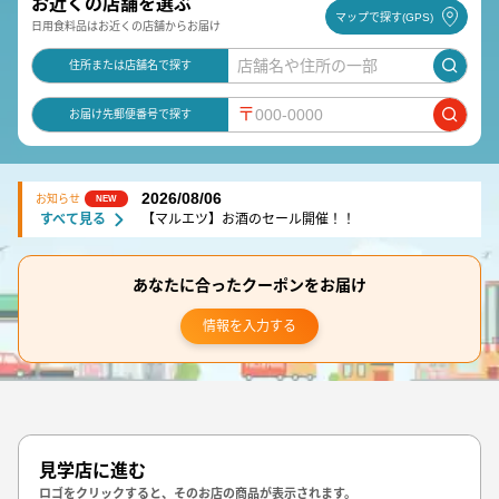
お近くの店舗を選ぶ
マップで探す(GPS)
日用食料品はお近くの店舗からお届け
住所または店舗名で探す
〒
お届け先郵便番号で探す
2026/08/06
お知らせ
NEW
すべて見る
【マルエツ】お酒のセール開催！！
あなたに合ったクーポンをお届け
情報を入力する
見学店に進む
ロゴをクリックすると、そのお店の商品が表示されます。