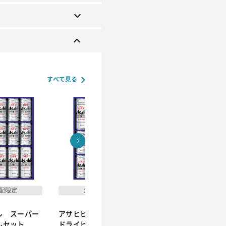
すべて見る
配限定
宅配限定
宅配限定
ル スーパー
アサヒビール スーパー
アサヒビール スー
ルセット Ａ
ドライビールセット Ａ
ドライビールセット