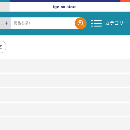
ignica store
カテゴリー
ギフ
)