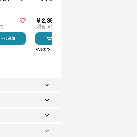
50_26夏）
Ｓ‐３Ｎ（250_26夏）
Ｇ‐３５（250_26夏
￥2,350
￥3,120
0)
(税込 ￥2,585)
(税込 ￥3,432)
ートに追加
カートに追加
カートに追加
マルエツ
マルエツ