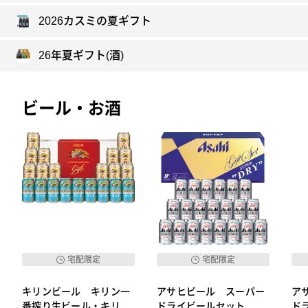
2026カスミの夏ギフト
26年夏ギフト(酒)
ビール・お酒
宅配限定
宅配限定
キリンビール キリン一
アサヒビール スーパー
ア
番搾り生ビール・キリン
ドライビールセット Ａ
ド