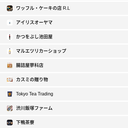
ワッフル・ケーキの店 R.L
アイリスオーヤマ
かつをぶし池田屋
マルエツリカーショップ
腸詰屋蓼科店
カスミの贈り物
Tokyo Tea Trading
渋川飯塚ファーム
下鴨茶寮