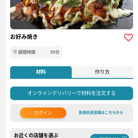
お好み焼き
調理時間
35分
材料
作り方
オンラインデリバリーで材料を注文する
ログイン
新規会員登録はこちらから
お近くの店舗を選ぶ