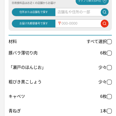
マップで探す(GPS)
日用食料品はお近くの店舗からお届け
住所または店舗名で探す
〒
お届け先郵便番号で探す
材料
すべて選択
豚バラ薄切り肉
6枚
「瀬戸のほんじお」
少々
粗びき黒こしょう
少々
キャベツ
6枚
青ねぎ
1本