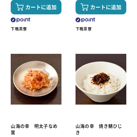
カートに追加
カートに追加
下鴨茶寮
下鴨茶寮
山海の幸 明太子なめ
山海の幸 焼き鯖ひじ
茸
き