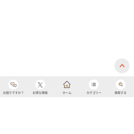
お困りですか？
お得な情報
ホーム
カテゴリー
検索する
カテゴリー
購入履歴
売り上げトップ10
アカウント
お気に入り
ツイッター
クーポン
チャットボット