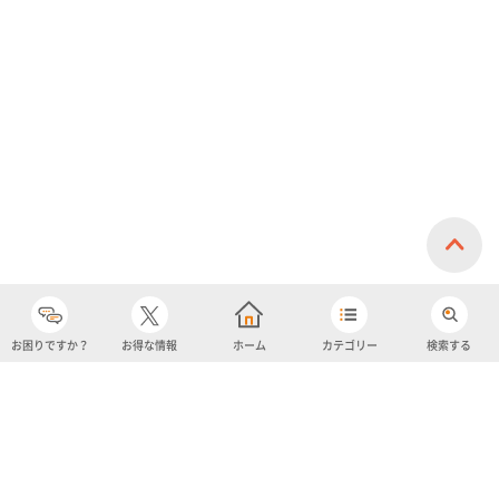
お困りですか？
お得な情報
ホーム
カテゴリー
検索する
カテゴリー
購入履歴
売り上げトップ10
アカウント
お気に入り
ツイッター
クーポン
チャットボット