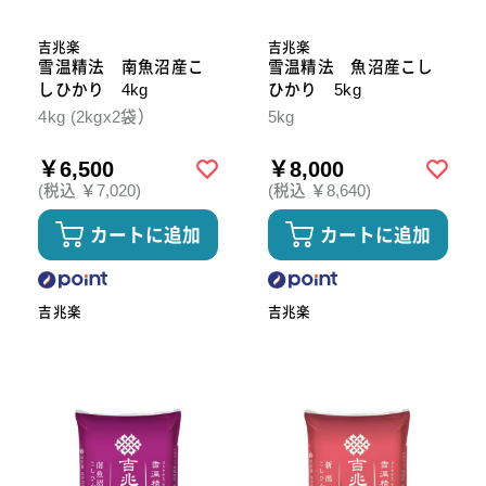
吉兆楽
吉兆楽
雪温精法 南魚沼産こ
雪温精法 魚沼産こし
しひかり 4kg
ひかり 5kg
4kg (2kgx2袋）
5kg
￥6,500
￥8,000
(税込 ￥7,020)
(税込 ￥8,640)
カートに追加
カートに追加
吉兆楽
吉兆楽