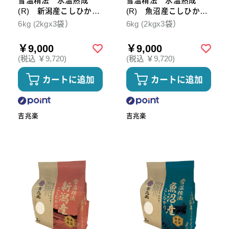
雪温精法 氷温熟成
雪温精法 氷温熟成
(R) 新潟産こしひか
(R) 魚沼産こしひか
り 6kg
り 6kg
6kg (2kgx3袋）
6kg (2kgx3袋）
￥9,000
￥9,000
(税込 ￥9,720)
(税込 ￥9,720)
カートに追加
カートに追加
吉兆楽
吉兆楽