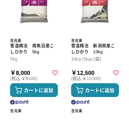
吉兆楽
吉兆楽
雪温精法 南魚沼産こ
雪温精法 新潟県産こ
しひかり 5kg
しひかり 10kg
5kg
10kg (5kgx2袋）
￥8,000
￥12,500
(税込 ￥8,640)
(税込 ￥13,500)
カートに追加
カートに追加
吉兆楽
吉兆楽