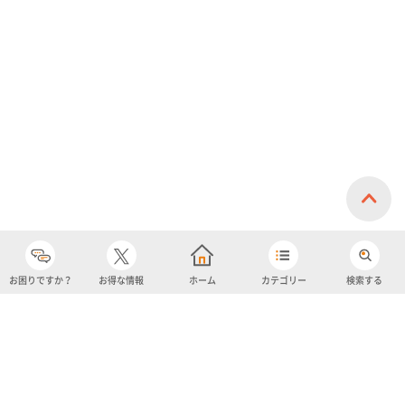
お困りですか？
お得な情報
ホーム
カテゴリー
検索する
カテゴリー
購入履歴
売り上げトップ10
アカウント
お気に入り
ツイッター
クーポン
チャットボット