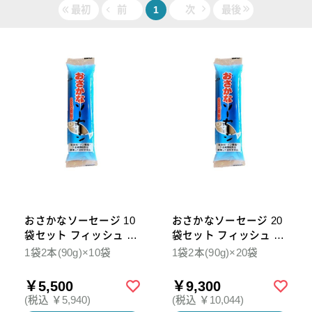
最初
前
1
次
最後
おさかなソーセージ 10
おさかなソーセージ 20
袋セット フィッシュ 魚
袋セット フィッシュ 魚
肉 そーせーじ 無添加
肉 そーせーじ 無添加
1袋2本(90g)×10袋
1袋2本(90g)×20袋
自然
自然
￥5,500
￥9,300
(税込 ￥5,940)
(税込 ￥10,044)