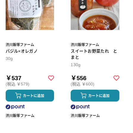
渋川飯塚ファーム
渋川飯塚ファーム
バジル×オレガノ
スイートお野菜たれ と
まと
30g
130g
￥537
￥556
(税込 ￥579)
(税込 ￥600)
カートに追加
カートに追加
渋川飯塚ファーム
渋川飯塚ファーム