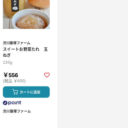
渋川飯塚ファーム
スイートお野菜たれ 玉
ねぎ
130g
￥556
(税込 ￥600)
カートに追加
渋川飯塚ファーム