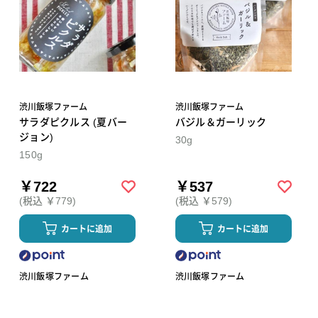
渋川飯塚ファーム
渋川飯塚ファーム
サラダピクルス (夏バー
バジル＆ガーリック
ジョン)
30g
150g
￥722
￥537
(税込 ￥779)
(税込 ￥579)
カートに追加
カートに追加
渋川飯塚ファーム
渋川飯塚ファーム