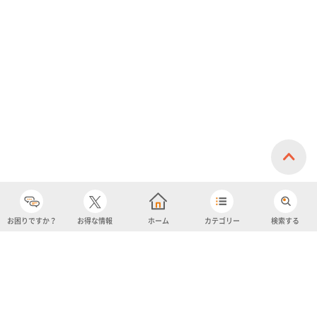
お困りですか？
お得な情報
ホーム
カテゴリー
検索する
カテゴリー
購入履歴
売り上げトップ10
アカウント
お気に入り
ツイッター
クーポン
チャットボット