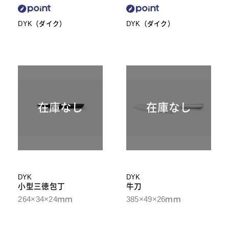
DYK（ダイク）
DYK（ダイク）
在庫なし
在庫なし
DYK
DYK
小型三徳包丁
牛刀
264×34×24ｍｍ
385×49×26ｍｍ