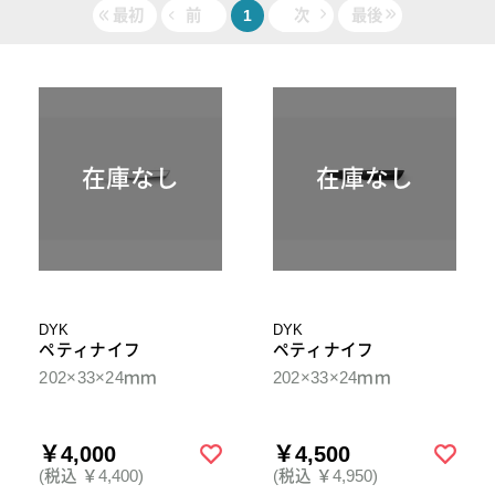
最初
前
1
次
最後
在庫なし
在庫なし
DYK
DYK
ペティナイフ
ペティナイフ
202×33×24ｍｍ
202×33×24ｍｍ
￥4,000
￥4,500
(税込 ￥4,400)
(税込 ￥4,950)