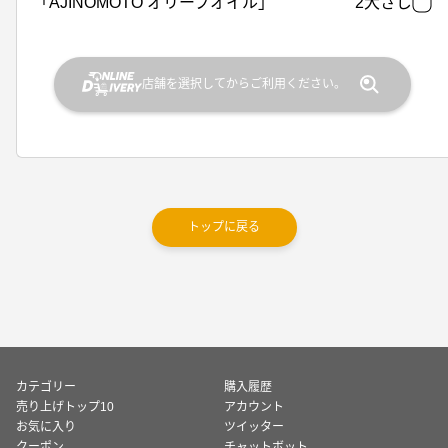
「AJINOMOTO オリーブオイル」
2大さじ
店舗を選択してからご利用ください。
トップに戻る
カテゴリー
購入履歴
売り上げトップ10
アカウント
お気に入り
ツイッター
クーポン
チャットボット