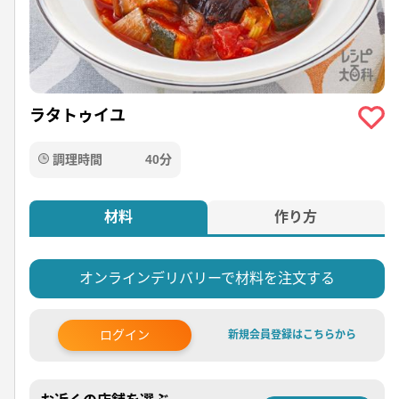
ラタトゥイユ
調理時間
40分
材料
作り方
オンラインデリバリーで材料を注文する
ログイン
新規会員登録はこちらから