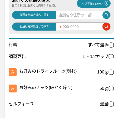
お近くの店舗を選ぶ
マップで探す(GPS)
日用食料品はお近くの店舗からお届け
住所または店舗名で探す
〒
お届け先郵便番号で探す
材料
すべて選択
調製豆乳
１・1/2カップ
お好みのドライフルーツ(刻む)
Ａ
100ｇ
お好みのナッツ(細かく砕く)
Ａ
50ｇ
セルフィーユ
適量