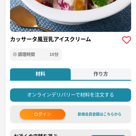
カッサータ風豆乳アイスクリーム
調理時間
10分
材料
作り方
オンラインデリバリーで材料を注文する
ログイン
新規会員登録はこちらから