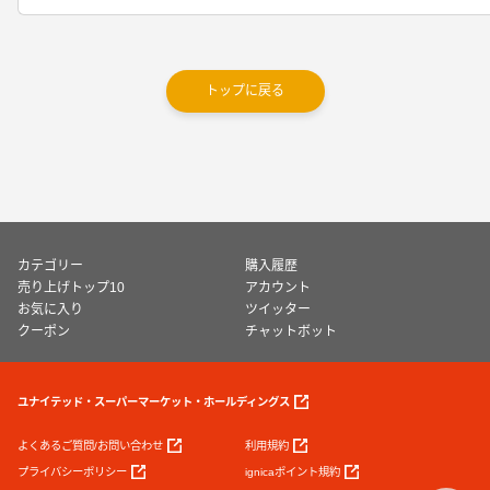
トップに戻る
カテゴリー
購入履歴
売り上げトップ10
アカウント
お気に入り
ツイッター
クーポン
チャットボット
ユナイテッド・スーパーマーケット・ホールディングス
よくあるご質問/お問い合わせ
利用規約
プライバシーポリシー
ignicaポイント規約