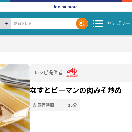
ignica store
カテゴリー
レシピ提供者
なすとピーマンの肉みそ炒め
調理時間
15分