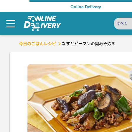
Online Delivery
すべて
なすとピーマンの肉みそ炒め
今日のごはんレシピ