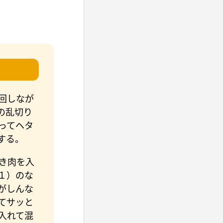
回しなが
の乱切り
ってヘタ
する。
き肉を入
１）のな
がしんな
てサッと
入れて混