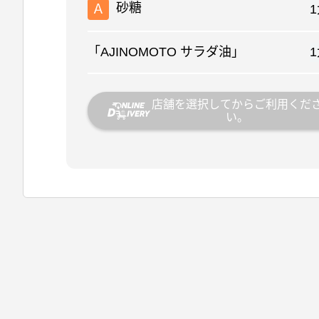
砂糖
Ａ
「AJINOMOTO サラダ油」
店舗を選択してからご利用くだ
い。