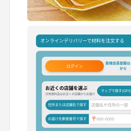
オンラインデリバリーで材料を注文する
新規会員登録は
ログイン
から
お近くの店舗を選ぶ
マップで探す(GPS
日用食料品はお近くの店舗からお届け
住所または店舗名で探す
〒
お届け先郵便番号で探す