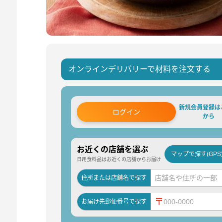
オンラインデリバリーで材料を注文する
新規会員登録は
ログイン
から
お近くの店舗を選ぶ
マップで探す(GPS
日用食料品はお近くの店舗からお届け
住所または店舗名で探す
〒
お届け先郵便番号で探す