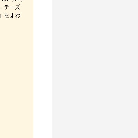
、チーズ
」をまわ