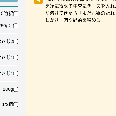
を端に寄せて中央にチーズを入れ
が溶けてきたら「よだれ鶏のたれ
て選択
しかけ、肉や野菜を絡める。
50g）
大さじ2
大さじ1
大さじ1
100g
1/2個