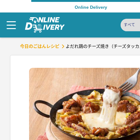
Online Delivery
すべて
よだれ鶏のチーズ焼き（チーズタッカ
今日のごはんレシピ