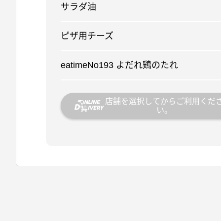
サラダ油
ピザ用チーズ
eatimeNo193 よだれ鶏のたれ
店舗を選択してからご利用くだ
い。