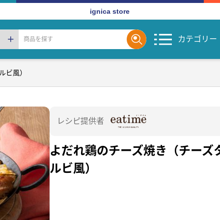
ignica store
カテゴリー
ルビ風）
レシピ提供者
よだれ鶏のチーズ焼き（チーズ
ルビ風）