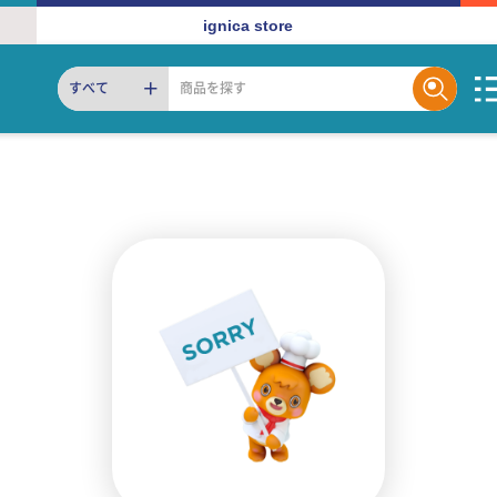
ignica store
すべて