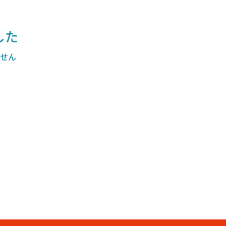
した
せん