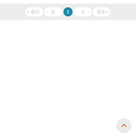
最初
前
1
次
最後