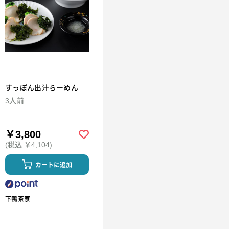
すっぽん出汁らーめん
3人前
￥3,800
(税込 ￥4,104)
カートに追加
下鴨茶寮