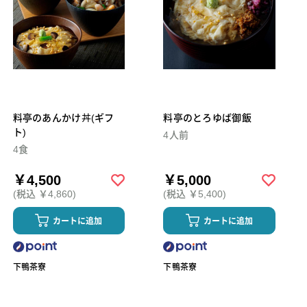
料亭のあんかけ丼(ギフ
料亭のとろゆば御飯
ト)
4人前
4食
￥4,500
￥5,000
(税込 ￥4,860)
(税込 ￥5,400)
カートに追加
カートに追加
下鴨茶寮
下鴨茶寮