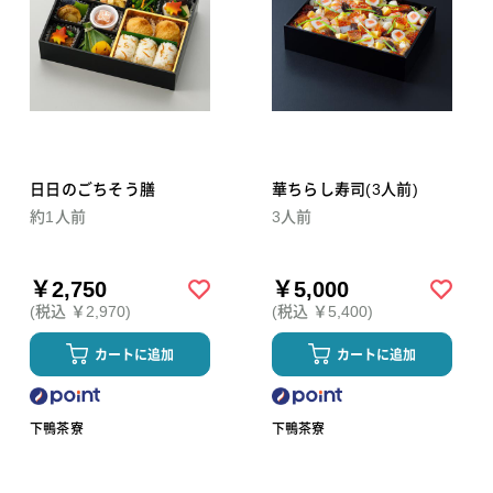
日日のごちそう膳
華ちらし寿司(3人前)
約1人前
3人前
￥2,750
￥5,000
(税込 ￥2,970)
(税込 ￥5,400)
カートに追加
カートに追加
下鴨茶寮
下鴨茶寮