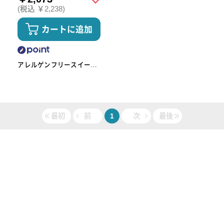
(税込 ￥2,238)
カートに追加
アレルゲンフリースイーツ
工房omoや545
最初
前
1
次
最後