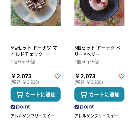
5個セット ドーナツ マ
5個セット ドーナツ ベ
イルドチェック
リー×ベリー
1個50g×5個
1個50g×5個
￥2,073
￥2,073
(税込 ￥2,238)
(税込 ￥2,238)
カートに追加
カートに追加
アレルゲンフリースイーツ
アレルゲンフリースイーツ
工房omoや545
工房omoや545