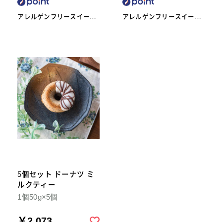
アレルゲンフリースイーツ
アレルゲンフリースイーツ
工房omoや545
工房omoや545
5個セット ドーナツ ミ
ルクティー
1個50g×5個
￥2,073