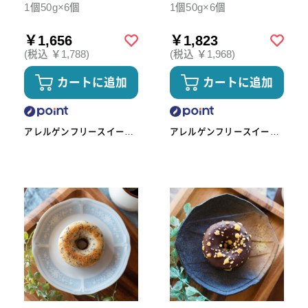
1個50g×6個
1個50g×6個
￥1,656
￥1,823
(税込 ￥1,788)
(税込 ￥1,968)
カートに追加
カートに追加
アレルゲンフリースイーツ
アレルゲンフリースイーツ
工房omoや545
工房omoや545