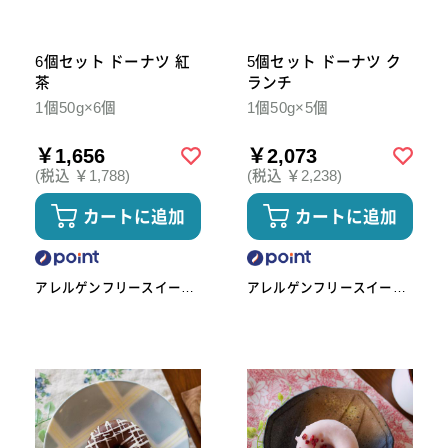
6個セット ドーナツ 紅
5個セット ドーナツ ク
茶
ランチ
1個50g×6個
1個50g×5個
￥1,656
￥2,073
(税込 ￥1,788)
(税込 ￥2,238)
カートに追加
カートに追加
アレルゲンフリースイーツ
アレルゲンフリースイーツ
工房omoや545
工房omoや545