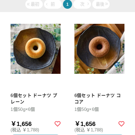
最初
前
1
次
最後
6個セット ドーナツ プ
6個セット ドーナツ コ
レーン
コア
1個50g×6個
1個50g×6個
￥1,656
￥1,656
(税込 ￥1,788)
(税込 ￥1,788)