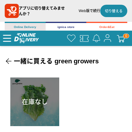
アプリに切り替えてみませ
Web版で続行
切り替える
んか？
Online Delivery
ignica store
Order&Eat
一緒に買える green growers
在庫なし