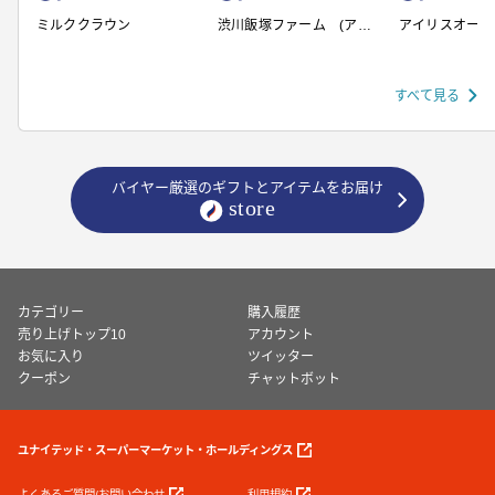
ミルククラウン
渋川飯塚ファーム (アイ
アイリスオーヤ
スクリーム)
すべて見る
バイヤー厳選のギフトとアイテムをお届け
カテゴリー
購入履歴
売り上げトップ10
アカウント
お気に入り
ツイッター
クーポン
チャットボット
ユナイテッド・スーパーマーケット・ホールディングス
よくあるご質問/お問い合わせ
利用規約