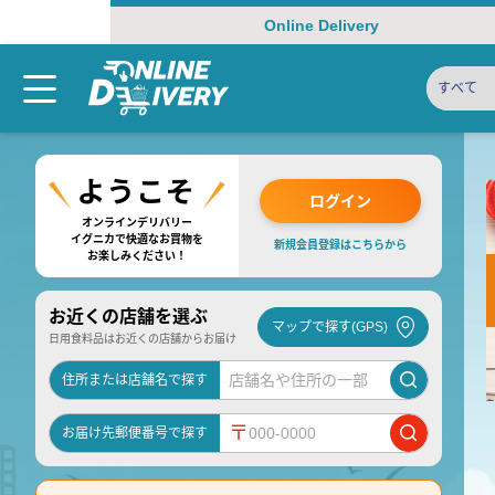
Online Delivery
すべて
ログイン
オンラインデリバリー
イグニカで快適なお買物を
新規会員登録はこちらから
お楽しみください！
お近くの店舗を選ぶ
マップで探す(GPS)
日用食料品はお近くの店舗からお届け
住所または店舗名で探す
〒
お届け先郵便番号で探す