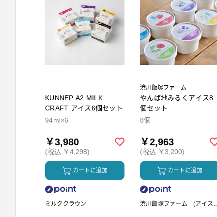
渋川飯塚ファーム
KUNNEP A2 MILK
やんば地みるくアイス8
CRAFT アイス6個セット
個セット
94ml×6
8個
￥3,980
￥2,963
(税込 ￥4,298)
(税込 ￥3,200)
カートに追加
カートに追加
ミルククラウン
渋川飯塚ファーム (アイス
リーム)