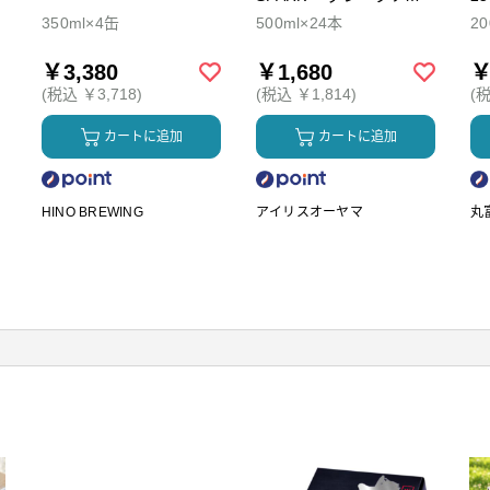
ダ
350ml×4缶
500ml×24本
2
￥3,380
￥1,680
￥
(税込 ￥3,718)
(税込 ￥1,814)
(税
カートに追加
カートに追加
HINO BREWING
アイリスオーヤマ
丸