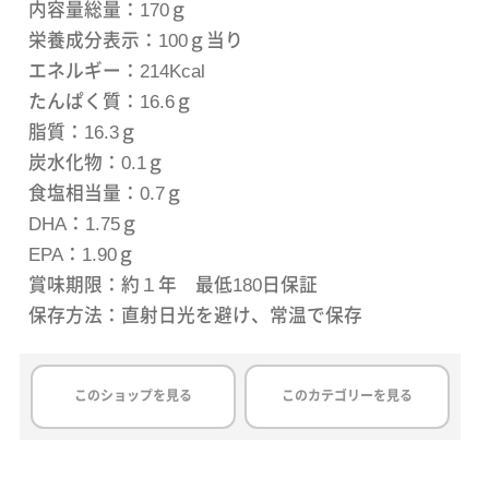
内容量総量：170ｇ
栄養成分表示：100ｇ当り
エネルギー：214Kcal
たんぱく質：16.6ｇ
脂質：16.3ｇ
炭水化物：0.1ｇ
食塩相当量：0.7ｇ
DHA：1.75ｇ
EPA：1.90ｇ
賞味期限：約１年 最低180日保証
保存方法：直射日光を避け、常温で保存
このショップを見る
このカテゴリーを見る