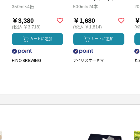
ダ
350ml×4缶
500ml×24本
2
￥3,380
￥1,680
￥
(税込 ￥3,718)
(税込 ￥1,814)
(税
カートに追加
カートに追加
HINO BREWING
アイリスオーヤマ
丸