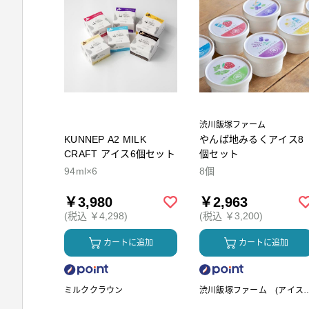
渋川飯塚ファーム
KUNNEP A2 MILK
やんば地みるくアイス8
CRAFT アイス6個セット
個セット
94ml×6
8個
￥3,980
￥2,963
(税込 ￥4,298)
(税込 ￥3,200)
カートに追加
カートに追加
ミルククラウン
渋川飯塚ファーム (アイス
リーム)