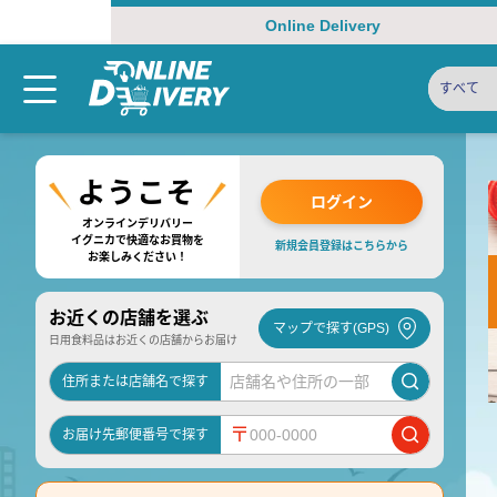
Online Delivery
すべて
ログイン
オンラインデリバリー
イグニカで快適なお買物を
新規会員登録はこちらから
お楽しみください！
お近くの店舗を選ぶ
マップで探す(GPS)
日用食料品はお近くの店舗からお届け
住所または店舗名で探す
〒
お届け先郵便番号で探す