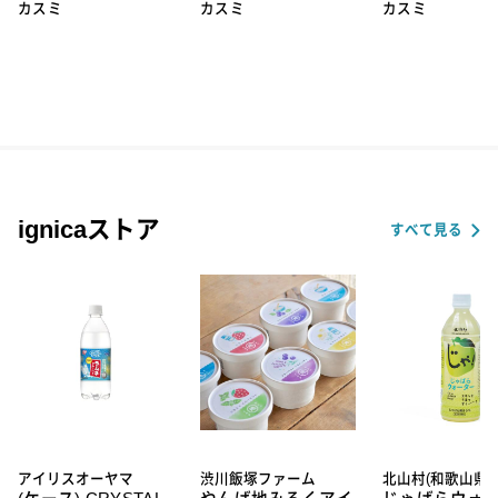
カスミ
カスミ
カスミ
ignicaストア
すべて見る
アイリスオーヤマ
渋川飯塚ファーム
北山村(和歌山県)