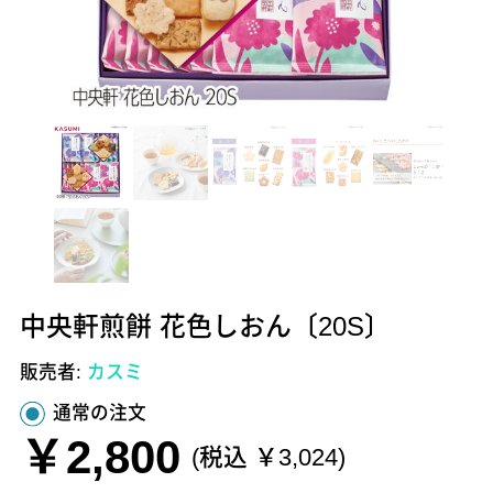
中央軒煎餅 花色しおん〔20S〕
販売者:
カスミ
通常の注文
￥2,800
(税込 ￥3,024)