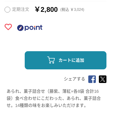
￥2,800
定期注文
(税込 ￥3,024)
カートに追加
シェアする
あられ、菓子詰合せ（藤紫、薄紅×各8袋 合計16
袋）食べ合わせにこだわった、あられ、菓子詰合
せ。14種類の味をお楽しみいただけます。