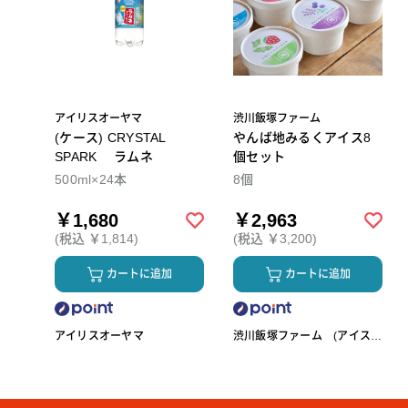
アイリスオーヤマ
渋川飯塚ファーム
(ケース) CRYSTAL
やんば地みるくアイス8
SPARK ラムネ
個セット
500ml×24本
8個
￥1,680
￥2,963
(税込 ￥1,814)
(税込 ￥3,200)
カートに追加
カートに追加
アイリスオーヤマ
渋川飯塚ファーム (アイスク
リーム)