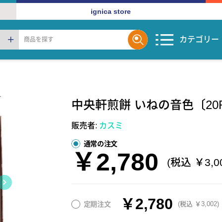
ignica store
カテゴリー
中央軒煎餅 いねの音色〔2
販売者:
カスミ
通常の注文
￥2,780
(税込 ￥3,0
￥2,780
定期注文
(税込 ￥3,002)