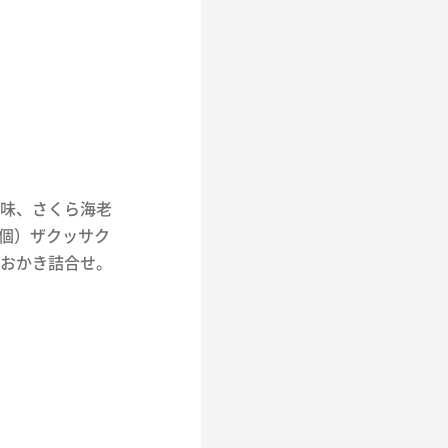
味、さくら海老
0個）ザクッサク
おかき詰合せ。