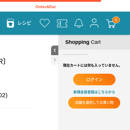
Order&Eat
レシピ
Shopping
Cart
0R〕
現在カートには何も入っていません。
ログイン
新規会員登録はこちらから
02)
店舗を選択してお買い物