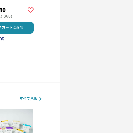
80
￥2,800
￥5,000
,866)
(税込 ￥3,024)
(税込 ￥5,400)
カートに追加
カートに追加
カートに
カスミ
カスミ
すべて見る