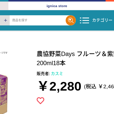
ignica store
カテゴリー
農協野菜Days フルーツ＆
200ml18本
販売者:
カスミ
￥2,280
(税込 ￥2,46