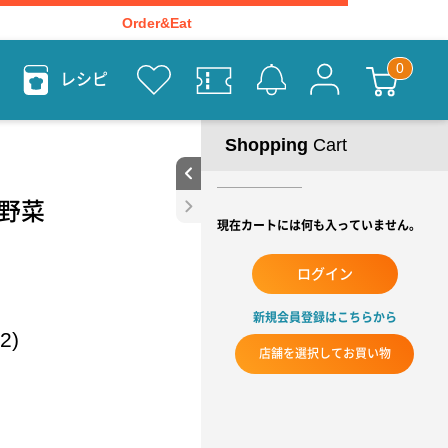
Order&Eat
レシピ
Shopping
Cart
紫野菜
現在カートには何も入っていません。
ログイン
新規会員登録はこちらから
2)
店舗を選択してお買い物