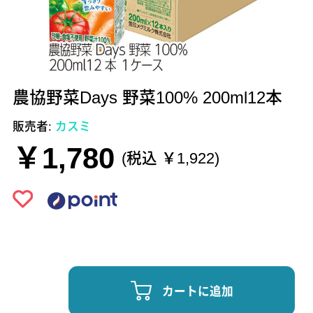
農協野菜Days 野菜100% 200ml12本
販売者:
カスミ
￥1,780
(税込 ￥1,922)
カートに追加