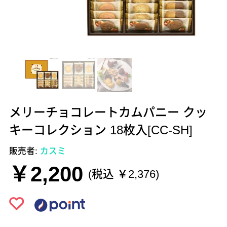
メリーチョコレートカムパニー クッ
キーコレクション 18枚入[CC-SH]
販売者:
カスミ
￥2,200
(税込 ￥2,376)