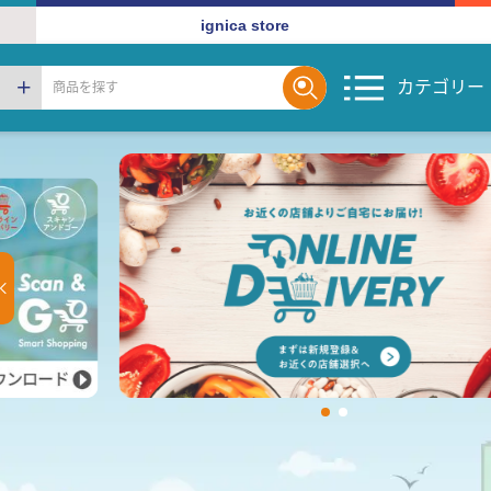
ignica store
カテゴリー