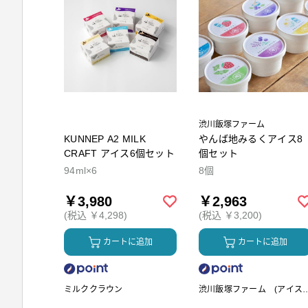
渋川飯塚ファーム
KUNNEP A2 MILK
やんば地みるくアイス8
CRAFT アイス6個セット
個セット
94ml×6
8個
￥3,980
￥2,963
(税込 ￥4,298)
(税込 ￥3,200)
カートに追加
カートに追加
ミルククラウン
渋川飯塚ファーム (アイス
リーム)