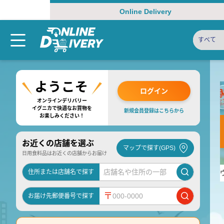
Online Delivery
すべて
ログイン
オンラインデリバリー
イグニカで快適なお買物を
新規会員登録はこちらから
お楽しみください！
お近くの店舗を選ぶ
マップで探す(GPS)
日用食料品はお近くの店舗からお届け
住所または店舗名で探す
〒
お届け先郵便番号で探す