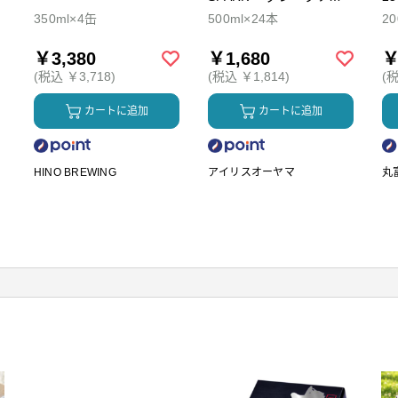
ダ
350ml×4缶
500ml×24本
2
￥3,380
￥1,680
￥
(税込 ￥3,718)
(税込 ￥1,814)
(税
カートに追加
カートに追加
HINO BREWING
アイリスオーヤマ
丸