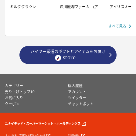
ミルククラウン
渋川飯塚ファーム (アイ
アイリスオーヤ
スクリーム)
すべて見る
バイヤー厳選のギフトとアイテムをお届け
カテゴリー
購入履歴
売り上げトップ10
アカウント
お気に入り
ツイッター
クーポン
チャットボット
ユナイテッド・スーパーマーケット・ホールディングス
よくあるご質問/お問い合わせ
利用規約