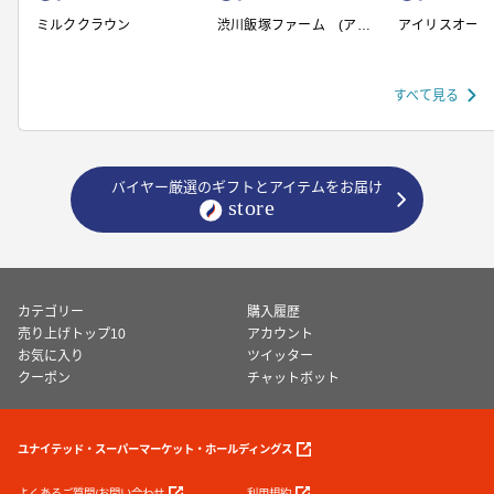
ミルククラウン
渋川飯塚ファーム (アイ
アイリスオーヤ
スクリーム)
すべて見る
バイヤー厳選のギフトとアイテムをお届け
カテゴリー
購入履歴
売り上げトップ10
アカウント
お気に入り
ツイッター
クーポン
チャットボット
ユナイテッド・スーパーマーケット・ホールディングス
よくあるご質問/お問い合わせ
利用規約