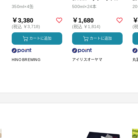
ダ
350ml×4缶
500ml×24本
2
￥3,380
￥1,680
￥
(税込 ￥3,718)
(税込 ￥1,814)
(税
カートに追加
カートに追加
HINO BREWING
アイリスオーヤマ
丸