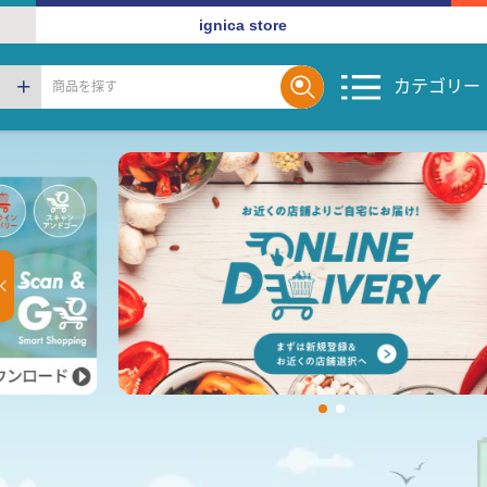
ignica store
カテゴリー