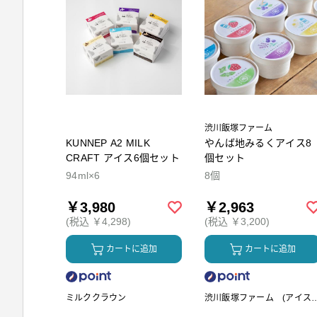
渋川飯塚ファーム
KUNNEP A2 MILK
やんば地みるくアイス8
CRAFT アイス6個セット
個セット
94ml×6
8個
￥3,980
￥2,963
(税込 ￥4,298)
(税込 ￥3,200)
カートに追加
カートに追加
ミルククラウン
渋川飯塚ファーム (アイス
リーム)