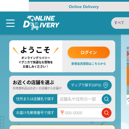
Online Delivery
すべて
ログイン
オンラインデリバリー
イグニカで快適なお買物を
新規会員登録はこちらから
お楽しみください！
お近くの店舗を選ぶ
マップで探す(GPS)
日用食料品はお近くの店舗からお届け
住所または店舗名で探す
〒
お届け先郵便番号で探す