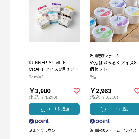
渋川飯塚ファーム
KUNNEP A2 MILK
やんば地みるくアイス8
CRAFT アイス6個セット
個セット
94ml×6
8個
￥3,980
￥2,963
(税込 ￥4,298)
(税込 ￥3,200)
カートに追加
カートに追加
ミルククラウン
渋川飯塚ファーム (アイス
リーム)