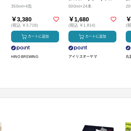
ダ
350ml×4缶
500ml×24本
2
￥3,380
￥1,680
￥
(税込 ￥3,718)
(税込 ￥1,814)
(税
カートに追加
カートに追加
HINO BREWING
アイリスオーヤマ
丸