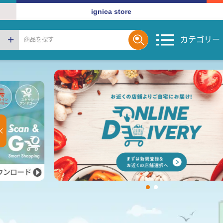
ignica store
カテゴリー