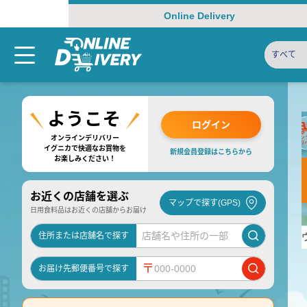
Online Delivery
すべて
ログイン
オンラインデリバリー
イグニカで快適なお買物を
新規会員登録はこちらから
お楽しみください！
お近くの店舗を選ぶ
マップで探す(GPS)
日用食料品はお近くの店舗からお届け
住所または店舗名で探す
〒
お届け先郵便番号で探す