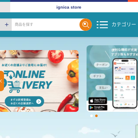
ignica store
カテゴリー