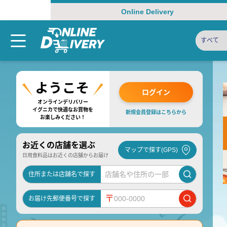
Online Delivery
すべて
ログイン
オンラインデリバリー
イグニカで快適なお買物を
新規会員登録はこちらから
お楽しみください！
お近くの店舗を選ぶ
マップで探す(GPS)
日用食料品はお近くの店舗からお届け
住所または店舗名で探す
〒
お届け先郵便番号で探す