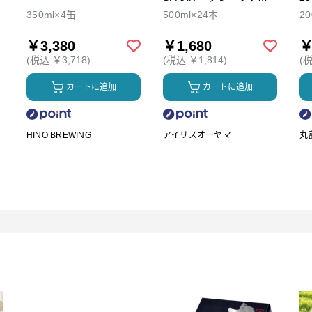
ダ
350ml×4缶
500ml×24本
2
￥3,380
￥1,680
￥
(税込 ￥3,718)
(税込 ￥1,814)
(税
カートに追加
カートに追加
HINO BREWING
アイリスオーヤマ
丸