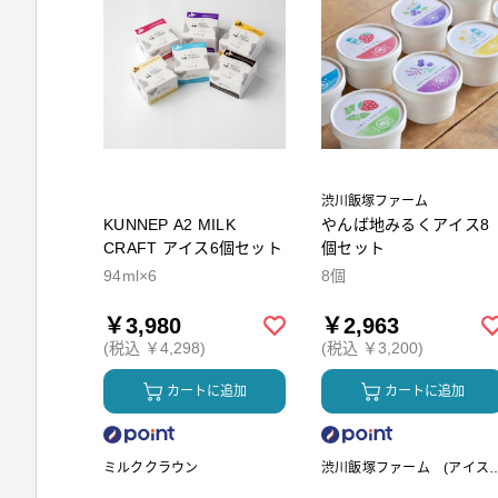
渋川飯塚ファーム
KUNNEP A2 MILK
やんば地みるくアイス8
CRAFT アイス6個セット
個セット
94ml×6
8個
￥3,980
￥2,963
(税込 ￥4,298)
(税込 ￥3,200)
カートに追加
カートに追加
ミルククラウン
渋川飯塚ファーム (アイス
リーム)