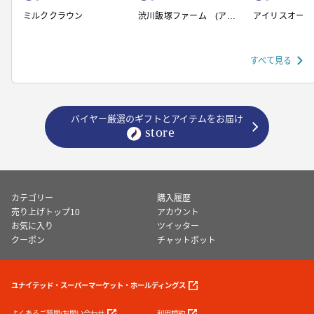
ミルククラウン
渋川飯塚ファーム (アイ
アイリスオーヤ
スクリーム)
すべて見る
バイヤー厳選のギフトとアイテムをお届け
カテゴリー
購入履歴
売り上げトップ10
アカウント
お気に入り
ツイッター
クーポン
チャットボット
ユナイテッド・スーパーマーケット・ホールディングス
よくあるご質問/お問い合わせ
利用規約