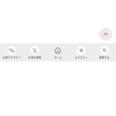
お困りですか？
お得な情報
ホーム
カテゴリー
検索する
カテゴリー
購入履歴
売り上げトップ10
アカウント
お気に入り
ツイッター
クーポン
チャットボット
ユナイテッド・スーパーマーケット・ホールディングス
よくあるご質問/お問い合わせ
利用規約