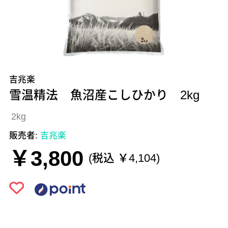
吉兆楽
雪温精法 魚沼産こしひかり 2kg
2kg
販売者:
吉兆楽
￥3,800
(税込 ￥4,104)