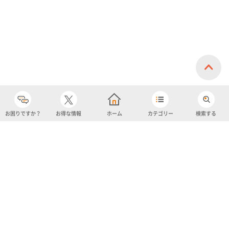
お困りですか？
お得な情報
ホーム
カテゴリー
検索する
カテゴリー
購入履歴
売り上げトップ10
アカウント
お気に入り
ツイッター
クーポン
チャットボット
ユナイテッド・スーパーマーケット・ホールディングス
よくあるご質問/お問い合わせ
利用規約