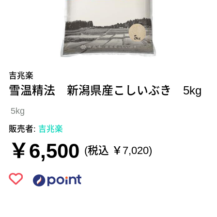
吉兆楽
雪温精法 新潟県産こしいぶき 5kg
5kg
販売者:
吉兆楽
￥6,500
(税込 ￥7,020)