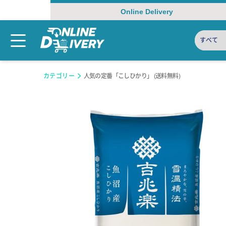
Online Delivery
すべて
カテゴリー
人気の定番「こしひかり」 (送料無料)