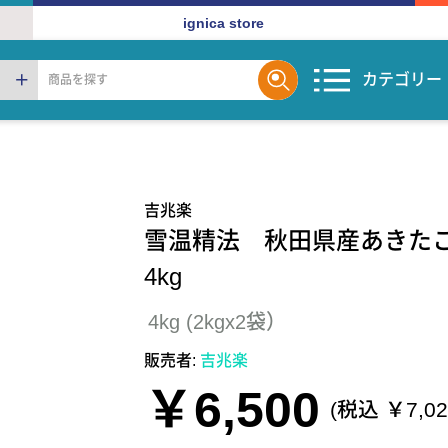
ignica store
カテゴリー
吉兆楽
雪温精法 秋田県産あき
4kg
4kg (2kgx2袋）
販売者:
吉兆楽
￥6,500
(税込 ￥7,02