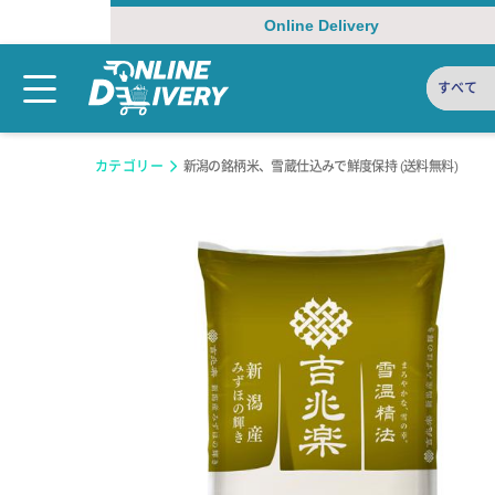
Online Delivery
すべて
カテゴリー
新潟の銘柄米、雪蔵仕込みで鮮度保持 (送料無料)