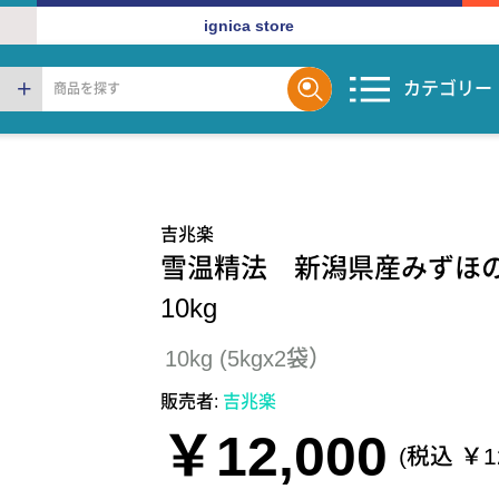
ignica store
カテゴリー
吉兆楽
雪温精法 新潟県産みず
10kg
10kg (5kgx2袋）
販売者:
吉兆楽
￥12,000
(税込 ￥12