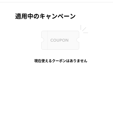
適用中のキャンペーン
現在使えるクーポンはありません