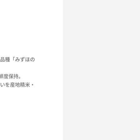
品種「みずほの
鮮度保持。
いを産地精米・