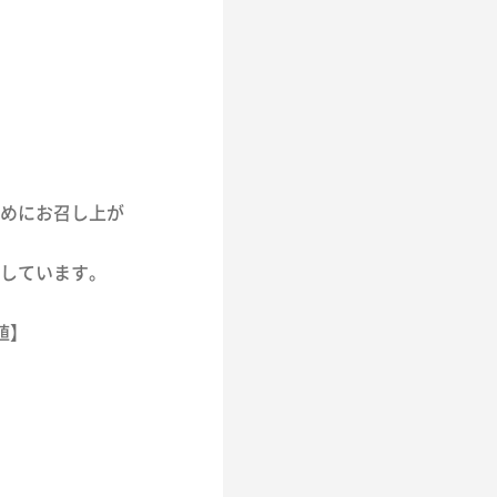
めにお召し上が
しています。
値】