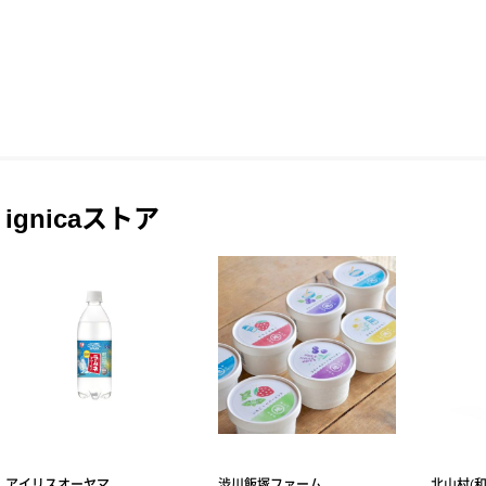
ignicaストア
アイリスオーヤマ
渋川飯塚ファーム
北山村(