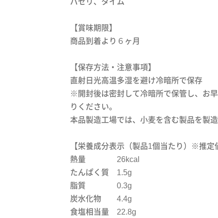
パセリ、タイム
【賞味期限】
商品到着より６ヶ月
【保存方法・注意事項】
直射日光高温多湿を避け冷暗所で保存
※開封後は密封して冷暗所で保管し、お早
りください。
本品製造工場では、小麦を含む製品を製造
【栄養成分表示（製品1個当たり）※推定
熱量 26kcal
たんぱく質 1.5g
脂質 0.3g
炭水化物 4.4g
食塩相当量 22.8g