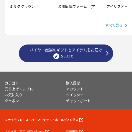
ミルククラウン
渋川飯塚ファーム (アイ
アイリスオーヤ
スクリーム)
すべて見る
バイヤー厳選のギフトとアイテムをお届け
カテゴリー
購入履歴
売り上げトップ10
アカウント
お気に入り
ツイッター
クーポン
チャットボット
ユナイテッド・スーパーマーケット・ホールディングス
よくあるご質問/お問い合わせ
利用規約