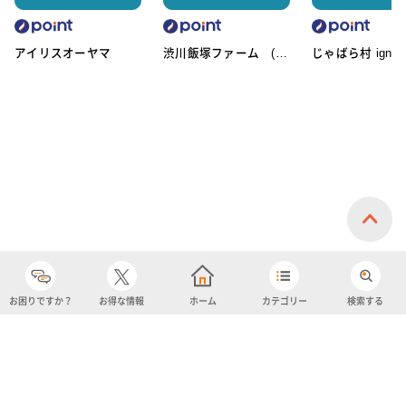
アイリスオーヤマ
渋川飯塚ファーム (ア
じゃばら村 ignic
イスクリーム)
お困りですか？
お得な情報
ホーム
カテゴリー
検索する
カテゴリー
購入履歴
売り上げトップ10
アカウント
お気に入り
ツイッター