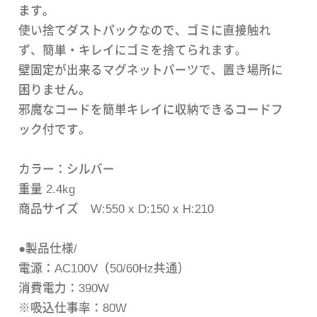
ます。
使い捨てダストパックなので、ゴミに直接触れ
ず、簡単・キレイにゴミを捨てられます。
壁固定が出来るマグネットパーツで、置き場所に
困りません。
邪魔なコードを簡単キレイに収納できるコードフ
ック付です。
カラー：シルバー
重量 2.4kg
商品サイズ W:550 x D:150 x H:210
●製品仕様/
電源：AC100V（50/60Hz共通）
消費電力：390W
※吸込仕事率：80W