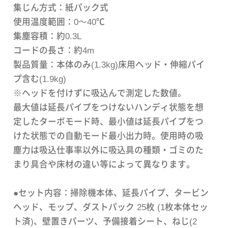
集じん方式：紙パック式
使用温度範囲：0～40℃
集塵容積：約0.3L
コードの長さ：約4m
製品質量：本体のみ(1.3kg)床用ヘッド・伸縮パイ
プ含む(1.9kg)
※ヘッドを付けずに吸込んで測定した数値。
最大値は延長パイプをつけないハンディ状態を想
定したターボモード時、最小値は延長パイプをつ
けた状態での自動モード最小出力時。使用時の吸
塵力は吸込仕事率以外に吸込具の種類・ゴミのた
まり具合や床材の違い等によって異なります。
●セット内容：掃除機本体、延長パイプ、タービン
ヘッド、モップ、ダストパック 25枚 (1枚本体セッ
ト済)、壁置きパーツ、予備接着シート、ねじ(2