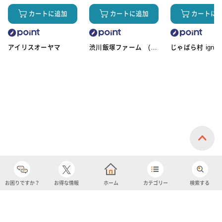
カートに追加
カートに追加
カートに
アイリスオーヤマ
渋川飯塚ファーム (ア
じゃばら村 ignic
イスクリーム)
お困りですか？
お得な情報
ホーム
カテゴリー
検索する
カテゴリー
購入履歴
売り上げトップ10
アカウント