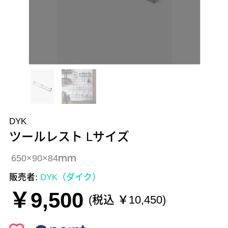
DYK
ツールレスト Lサイズ
650×90×84ｍｍ
販売者:
DYK（ダイク）
￥9,500
(税込 ￥10,450)