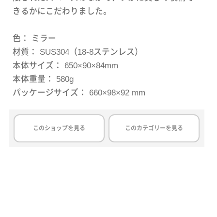
きるかにこだわりました。
色： ミラー
材質： SUS304（18-8ステンレス）
本体サイズ： 650×90×84mm
本体重量： 580g
パッケージサイズ： 660×98×92 mm
このショップを見る
このカテゴリーを見る