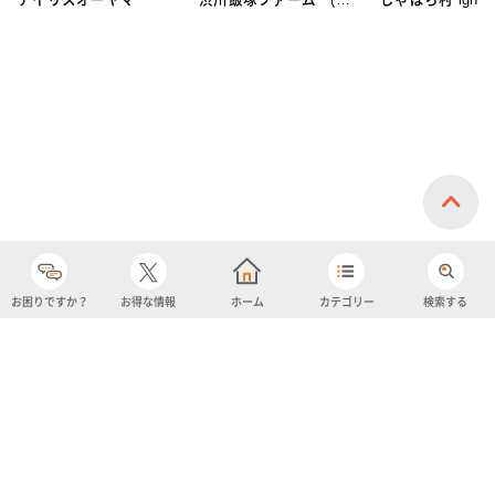
イスクリーム)
お困りですか？
お得な情報
ホーム
カテゴリー
検索する
カテゴリー
購入履歴
売り上げトップ10
アカウント
お気に入り
ツイッター
クーポン
チャットボット