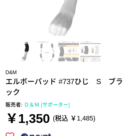
D&M
エルボーパッド #737ひじ S ブラ
ック
販売者:
Ｄ＆Ｍ [サポーター]
￥1,350
(税込 ￥1,485)