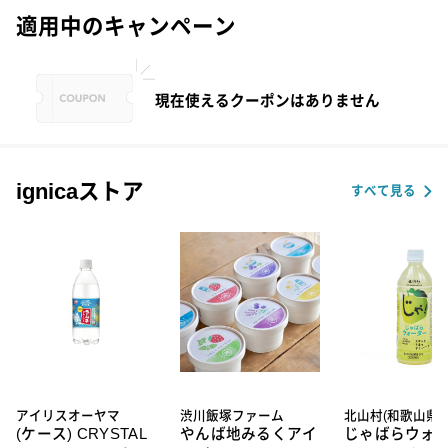
適用中のキャンペーン
現在使えるクーポンはありません
ignicaストア
すべて見る
アイリスオーヤマ
渋川飯塚ファーム
北山村(和歌山県)
(ケース) CRYSTAL
やんば地みるくアイ
じゃばらウォ