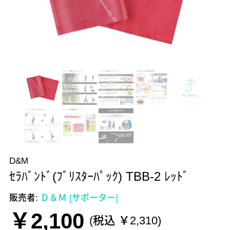
D&M
ｾﾗﾊﾞﾝﾄﾞ(ﾌﾞﾘｽﾀｰﾊﾟｯｸ) TBB-2 ﾚｯﾄﾞ
販売者:
Ｄ＆Ｍ [サポーター]
￥2,100
(税込 ￥2,310)